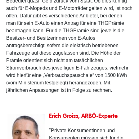
Bedeutet quasi: Geld zurück vom Staat. Ob dies künftig
auch für E-Mopeds und E-Motorräder gelten wird, ist noch
offen. Dafür gibt es verschiedene Anbieter, bei denen
man für sein E-Auto einen Antrag für eine THGPrämie
beantragen kann. Für die THGPrämie sind jeweils die
Besitzer- und Besitzerinnen von E-Autos
antragsberechtigt, sofern die elektrisch betriebenen
Fahrzeuge auf diese zugelassen sind. Die Höhe der
Prämie orientiert sich nicht am tatsächlichen
Stromverbrauch des jeweiligen E-Fahrzeuges, vielmehr
wird hierfür eine „Verbrauchspauschale“ von 1500 kWh
(vom Ministerium festgelegt) herangezogen. Mit
jährlichen Anpassungen ist in Folge zu rechnen.
Erich Groiss, ARBÖ-Experte
"Private Konsumentinnen und
Konsumenten müssen sich für die