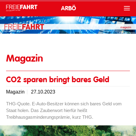
ARBÖ
Magazin
CO2 sparen bringt bares Geld
Magazin
27.10.2023
THG-Quote. E-Auto-Besitzer können sich bares Geld vom
Staat holen. Das Zauberwort hierfür heißt
Treibhausgasminderungsprämie, kurz THG.