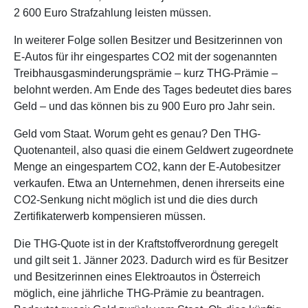
2 600 Euro Strafzahlung leisten müssen.
In weiterer Folge sollen Besitzer und Besitzerinnen von
E-Autos für ihr eingespartes CO2 mit der sogenannten
Treibhausgasminderungsprämie – kurz THG-Prämie –
belohnt werden. Am Ende des Tages bedeutet dies bares
Geld – und das können bis zu 900 Euro pro Jahr sein.
Geld vom Staat. Worum geht es genau? Den THG-
Quotenanteil, also quasi die einem Geldwert zugeordnete
Menge an eingespartem CO2, kann der E-Autobesitzer
verkaufen. Etwa an Unternehmen, denen ihrerseits eine
CO2-Senkung nicht möglich ist und die dies durch
Zertifikaterwerb kompensieren müssen.
Die THG-Quote ist in der Kraftstoffverordnung geregelt
und gilt seit 1. Jänner 2023. Dadurch wird es für Besitzer
und Besitzerinnen eines Elektroautos in Österreich
möglich, eine jährliche THG-Prämie zu beantragen.