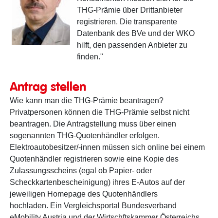
THG-Prämie über Drittanbieter
registrieren. Die transparente
Datenbank des BVe und der WKO
hilft, den passenden Anbieter zu
finden."
Antrag stellen
Wie kann man die THG-Prämie beantragen?
Privatpersonen können die THG-Prämie selbst nicht
beantragen. Die Antragstellung muss über einen
sogenannten THG-Quotenhändler erfolgen.
Elektroautobesitzer/-innen müssen sich online bei einem
Quotenhändler registrieren sowie eine Kopie des
Zulassungsscheins (egal ob Papier- oder
Scheckkartenbescheinigung) ihres E-Autos auf der
jeweiligen Homepage des Quotenhändlers
hochladen. Ein Vergleichsportal Bundesverband
eMobility Austria und der Wirtschftskammer Österreichs