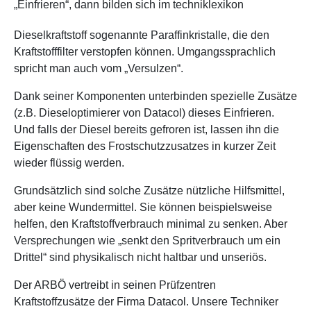
„Einfrieren“, dann bilden sich im techniklexikon
Dieselkraftstoff sogenannte Paraffinkristalle, die den
Kraftstofffilter verstopfen können. Umgangssprachlich
spricht man auch vom „Versulzen“.
Dank seiner Komponenten unterbinden spezielle Zusätze
(z.B. Dieseloptimierer von Datacol) dieses Einfrieren.
Und falls der Diesel bereits gefroren ist, lassen ihn die
Eigenschaften des Frostschutzzusatzes in kurzer Zeit
wieder flüssig werden.
Grundsätzlich sind solche Zusätze nützliche Hilfsmittel,
aber keine Wundermittel. Sie können beispielsweise
helfen, den Kraftstoffverbrauch minimal zu senken. Aber
Versprechungen wie „senkt den Spritverbrauch um ein
Drittel“ sind physikalisch nicht haltbar und unseriös.
Der ARBÖ vertreibt in seinen Prüfzentren
Kraftstoffzusätze der Firma Datacol. Unsere Techniker