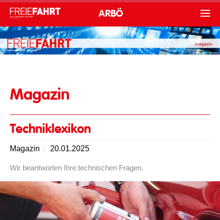
ARBÖ
Magazin
Techniklexikon
Magazin
20.01.2025
Wir beantworten Ihre technischen Fragen.