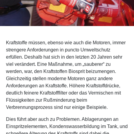
Kraftstoffe müssen, ebenso wie auch die Motoren, immer
strengere Anforderungen in puncto Umweltschutz
erfüllen. Deshalb hat sich in den letzten 20 Jahren sehr
viel verändert. Eine Maßnahme, um „sauberer“ zu
werden, war, den Kraftstoffen Biosprit beizumengen.
Gleichzeitig stellen moderne Motoren ganz andere
Anforderungen an Kraftstoffe. Höhere Kraftstoffdrücke,
deutlich feinere Kraftstofffilter oder das Vermischen mit
Flüssigkeiten zur Rußminderung beim
Verbrennungsprozess sind nur einige Beispiele.
Dies führt aber auch zu Problemen. Ablagerungen an
Einspritzelementen, Kondenswasserbildung im Tank, und
schnellere Alterung des Kraftstoffs sind dabei die