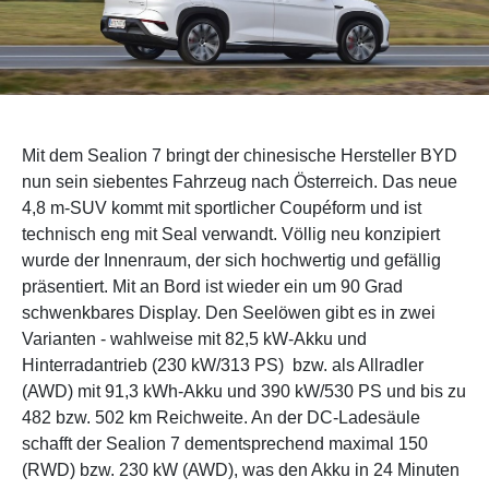
Mit dem Sealion 7 bringt der chinesische Hersteller BYD
nun sein siebentes Fahrzeug nach Österreich. Das neue
4,8 m-SUV kommt mit sportlicher Coupéform und ist
technisch eng mit Seal verwandt. Völlig neu konzipiert
wurde der Innenraum, der sich hochwertig und gefällig
präsentiert. Mit an Bord ist wieder ein um 90 Grad
schwenkbares Display. Den Seelöwen gibt es in zwei
Varianten - wahlweise mit 82,5 kW-Akku und
Hinterradantrieb (230 kW/313 PS) bzw. als Allradler
(AWD) mit 91,3 kWh-Akku und 390 kW/530 PS und bis zu
482 bzw. 502 km Reichweite. An der DC-Ladesäule
schafft der Sealion 7 dementsprechend maximal 150
(RWD) bzw. 230 kW (AWD), was den Akku in 24 Minuten