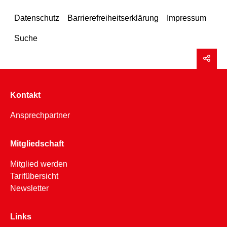
Datenschutz
Barrierefreiheitserklärung
Impressum
Suche
Kontakt
Ansprechpartner
Mitgliedschaft
Mitglied werden
Tarifübersicht
Newsletter
Links