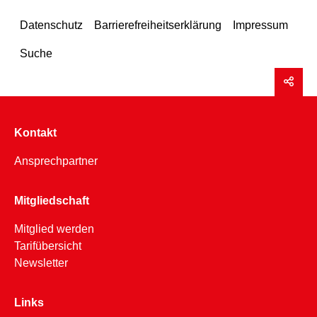
Datenschutz
Barrierefreiheitserklärung
Impressum
Suche
Kontakt
Ansprechpartner
Mitgliedschaft
Mitglied werden
Tarifübersicht
Newsletter
Links