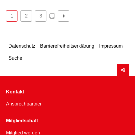
1
2
3
…
Datenschutz
Barrierefreiheitserklärung
Impressum
Suche
Kontakt
Ansprechpartner
Mitgliedschaft
Mitglied werden