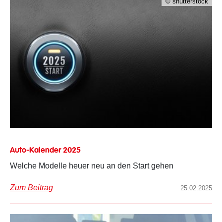
© shutterstock
Auto-Kalender 2025
Welche Modelle heuer neu an den Start gehen
Zum Beitrag
25.02.2025