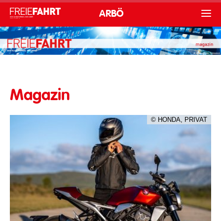
ARBÖ
Magazin
© HONDA, PRIVAT