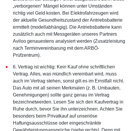
„verborgenen“ Mängel können unter Umständen
richtig viel Geld kosten. Bei Elektrofahrzeugen wird
der aktuelle Gesundheitszustand der Antriebsbatterie
ermittelt (modellabhängig). Die Antriebsbatterie kann
zusätzlich auch mit Messgeräten unseres Partners
Aviloo genauestens analysiert werden (Zusatzleistung
nach Terminvereinbarung mit dem ARBÖ-
Prüfzentrum).
6. Vertrag ist wichtig: Kein Kauf ohne schriftlichen
Vertrag. Alles, was mündlich vereinbart wird, muss
auch im Vertrag stehen, sonst gilt es im Ernstfall nicht.
Das Auto mit all seinen Merkmalen (z. B. Umbauten,
Genehmigungen) sollte ganz genau im Vertrag
bezeichnetwerden. Lesen Sie sich den Kaufvertrag in
Ruhe durch, bevor Sie ihn unterzeichnen. Achten Sie
besonders beim Privatkauf auf unseriöse
Haftungsausschlüsse oder eingeschränkte
Gewährleistungsansprüche (siehe rechts). Denn mit