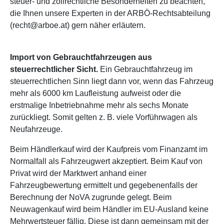
steuer- und zollrechtliche Besonderheiten zu beachten,
die Ihnen unsere Experten in der ARBÖ-Rechtsabteilung
(recht@arboe.at) gern näher erläutern.
Import von Gebrauchtfahrzeugen aus
steuerrechtlicher Sicht.
Ein Gebrauchtfahrzeug im
steuerrechtlichen Sinn liegt dann vor, wenn das Fahrzeug
mehr als 6000 km Laufleistung aufweist oder die
erstmalige Inbetriebnahme mehr als sechs Monate
zurückliegt. Somit gelten z. B. viele Vorführwagen als
Neufahrzeuge.
Beim Händlerkauf wird der Kaufpreis vom Finanzamt im
Normalfall als Fahrzeugwert akzeptiert. Beim Kauf von
Privat wird der Marktwert anhand einer
Fahrzeugbewertung ermittelt und gegebenenfalls der
Berechnung der NoVA zugrunde gelegt. Beim
Neuwagenkauf wird beim Händler im EU-Ausland keine
Mehrwertsteuer fällig. Diese ist dann gemeinsam mit der