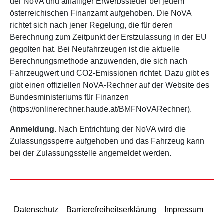
der NoVA und allfälliger Erwerbssteuer bei jedem
österreichischen Finanzamt aufgehoben. Die NoVA
richtet sich nach jener Regelung, die für deren
Berechnung zum Zeitpunkt der Erstzulassung in der EU
gegolten hat. Bei Neufahrzeugen ist die aktuelle
Berechnungsmethode anzuwenden, die sich nach
Fahrzeugwert und CO2-Emissionen richtet. Dazu gibt es
gibt einen offiziellen NoVA-Rechner auf der Website des
Bundesministeriums für Finanzen
(https://onlinerechner.haude.at/BMFNoVARechner).
Anmeldung.
Nach Entrichtung der NoVA wird die
Zulassungssperre aufgehoben und das Fahrzeug kann
bei der Zulassungsstelle angemeldet werden.
Datenschutz
Barrierefreiheitserklärung
Impressum