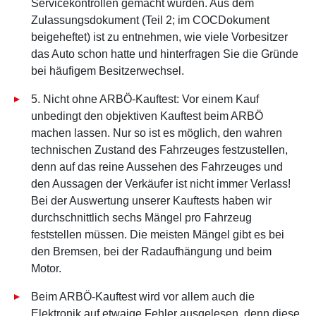
Servicekontrollen gemacht wurden. Aus dem
Zulassungsdokument (Teil 2; im COCDokument
beigeheftet) ist zu entnehmen, wie viele Vorbesitzer
das Auto schon hatte und hinterfragen Sie die Gründe
bei häufigem Besitzerwechsel.
5. Nicht ohne ARBÖ-Kauftest: Vor einem Kauf
unbedingt den objektiven Kauftest beim ARBÖ
machen lassen. Nur so ist es möglich, den wahren
technischen Zustand des Fahrzeuges festzustellen,
denn auf das reine Aussehen des Fahrzeuges und
den Aussagen der Verkäufer ist nicht immer Verlass!
Bei der Auswertung unserer Kauftests haben wir
durchschnittlich sechs Mängel pro Fahrzeug
feststellen müssen. Die meisten Mängel gibt es bei
den Bremsen, bei der Radaufhängung und beim
Motor.
Beim ARBÖ-Kauftest wird vor allem auch die
Elektronik auf etwaige Fehler ausgelesen, denn diese