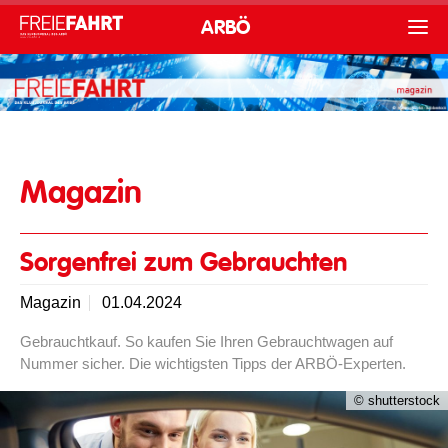
ARBÖ
Magazin
Sorgenfrei zum Gebrauchten
Magazin
01.04.2024
Gebrauchtkauf. So kaufen Sie Ihren Gebrauchtwagen auf
Nummer sicher. Die wichtigsten Tipps der ARBÖ-Experten.
© shutterstock