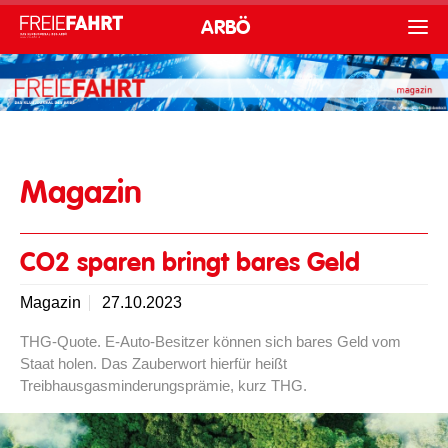
ARBÖ
Magazin
CO2 sparen bringt bares Geld
Magazin
27.10.2023
THG-Quote. E-Auto-Besitzer können sich bares Geld vom
Staat holen. Das Zauberwort hierfür heißt
Treibhausgasminderungsprämie, kurz THG.