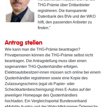
THG-Prämie über Drittanbieter
registrieren. Die transparente
Datenbank des BVe und der WKO
hilft, den passenden Anbieter zu
finden."
Antrag stellen
Wie kann man die THG-Prämie beantragen?
Privatpersonen können die THG-Prämie selbst nicht
beantragen. Die Antragstellung muss über einen
sogenannten THG-Quotenhändler erfolgen.
Elektroautobesitzer/-innen müssen sich online bei einem
Quotenhändler registrieren sowie eine Kopie des
Zulassungsscheins (egal ob Papier- oder
Scheckkartenbescheinigung) ihres E-Autos auf der
jeweiligen Homepage des Quotenhändlers
hochladen. Ein Vergleichsportal Bundesverband
eMobility Austria und der Wirtschftskammer Österreichs