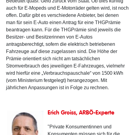
Bedeutet quasi: Geld zurück vom Staat. Ob dies künftig
auch für E-Mopeds und E-Motorräder gelten wird, ist noch
offen. Dafür gibt es verschiedene Anbieter, bei denen
man für sein E-Auto einen Antrag für eine THGPrämie
beantragen kann. Für die THGPrämie sind jeweils die
Besitzer- und Besitzerinnen von E-Autos
antragsberechtigt, sofern die elektrisch betriebenen
Fahrzeuge auf diese zugelassen sind. Die Höhe der
Prämie orientiert sich nicht am tatsächlichen
Stromverbrauch des jeweiligen E-Fahrzeuges, vielmehr
wird hierfür eine „Verbrauchspauschale“ von 1500 kWh
(vom Ministerium festgelegt) herangezogen. Mit
jährlichen Anpassungen ist in Folge zu rechnen.
Erich Groiss, ARBÖ-Experte
"Private Konsumentinnen und
Konsumenten müssen sich für die