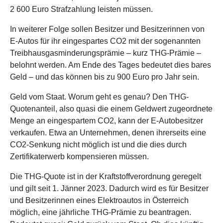
2 600 Euro Strafzahlung leisten müssen.
In weiterer Folge sollen Besitzer und Besitzerinnen von
E-Autos für ihr eingespartes CO2 mit der sogenannten
Treibhausgasminderungsprämie – kurz THG-Prämie –
belohnt werden. Am Ende des Tages bedeutet dies bares
Geld – und das können bis zu 900 Euro pro Jahr sein.
Geld vom Staat. Worum geht es genau? Den THG-
Quotenanteil, also quasi die einem Geldwert zugeordnete
Menge an eingespartem CO2, kann der E-Autobesitzer
verkaufen. Etwa an Unternehmen, denen ihrerseits eine
CO2-Senkung nicht möglich ist und die dies durch
Zertifikaterwerb kompensieren müssen.
Die THG-Quote ist in der Kraftstoffverordnung geregelt
und gilt seit 1. Jänner 2023. Dadurch wird es für Besitzer
und Besitzerinnen eines Elektroautos in Österreich
möglich, eine jährliche THG-Prämie zu beantragen.